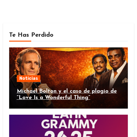
Te Has Perdido
Noticias
Michael Bolton y el caso de plagio de
“Love Is a Wonderful Thing”