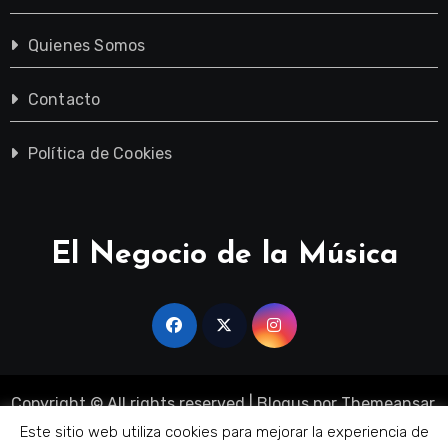
Quienes Somos
Contacto
Política de Cookies
El Negocio de la Música
Copyright © All rights reserved
|
Blogus
por
Themeansar
.
Sobre Nosotros
Quienes Somos
Contacto
Este sitio web utiliza cookies para mejorar la experiencia de