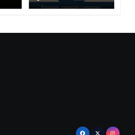
autor y por qué es
importante?