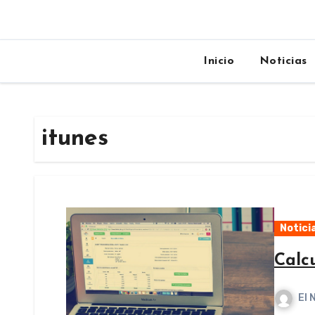
Inicio
Noticias
itunes
Notici
Calc
El 