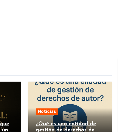
Noticias
 que
¿Qué es una entidad de
n un
gestión de derechos de