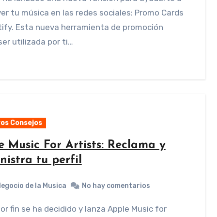
r tu música en las redes sociales: Promo Cards
tify. Esta nueva herramienta de promoción
er utilizada por ti…
os Consejos
e Music For Artists: Reclama y
istra tu perfil
Negocio de la Musica
No hay comentarios