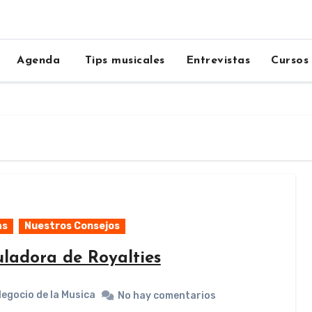
Agenda
Tips musicales
Entrevistas
Cursos
as
Nuestros Consejos
uladora de Royalties
Negocio de la Musica
No hay comentarios