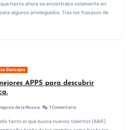
s que hasta ahora se encontraba solamente en
para algunos privilegiados. Tras los fracasos de
…
os Consejos
mejores APPS para descubrir
ca.
Negocio de la Musica
1 Comentario