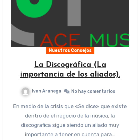
Nuestros Consejos
La Discográfica (La
importancia de los aliados).
Ivan Aranega
No hay comentarios
En medio de la crisis que «Se dice» que existe
dentro de el negocio de la música, la
discografica sigue siendo un aliado muy
importante a tener en cuenta para…