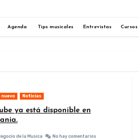
Agenda
Tips musicales
Entrevistas
Cursos
 nuevo
Noticias
ube ya está disponible en
ania.
Negocio de la Musica
No hay comentarios