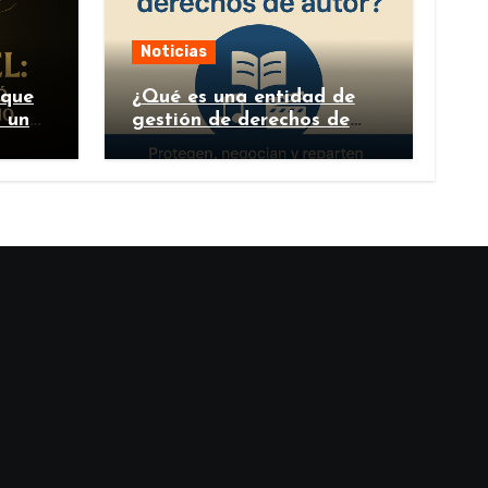
Noticias
 que
¿Qué es una entidad de
n un
gestión de derechos de
autor y por qué es
importante?