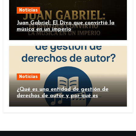
Noticias
Juan Gabriel: El Divo que convirtió la
música en un imperio
Noticias
¿Qué es una entidad de gestión de
derechos de autor y por qué es
importante?