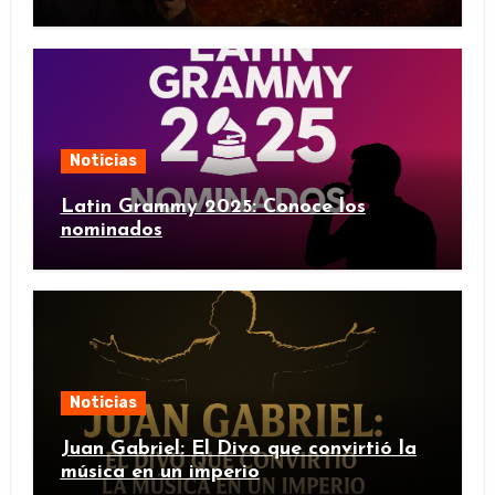
Noticias
Latin Grammy 2025: Conoce los
nominados
Noticias
Juan Gabriel: El Divo que convirtió la
música en un imperio