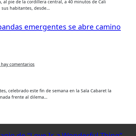
e sus habitantes, desde…
de bandas emergentes se abre camino
 hay comentarios
anada frente al dilema…
lagio de “Love Is a Wonderful Thing”