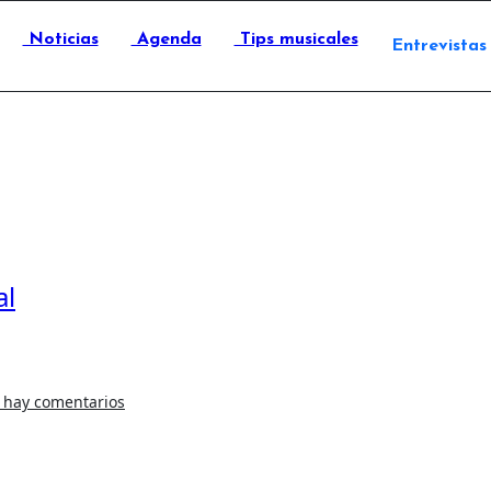
Noticias
Agenda
Tips musicales
Entrevistas
al
 hay comentarios