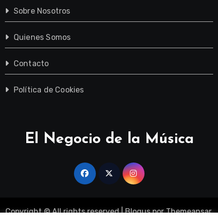
Sobre Nosotros
Quienes Somos
Contacto
Política de Cookies
El Negocio de la Música
Copyright © All rights reserved
|
Blogus
por
Themeansar
.