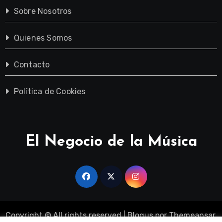
Sobre Nosotros
Quienes Somos
Contacto
Política de Cookies
El Negocio de la Música
Copyright © All rights reserved
|
Blogus
por
Themeansar
.