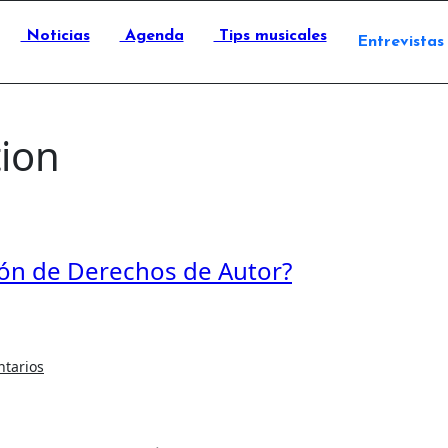
Noticias
Agenda
Tips musicales
Entrevistas
tion
ión de Derechos de Autor?
tarios