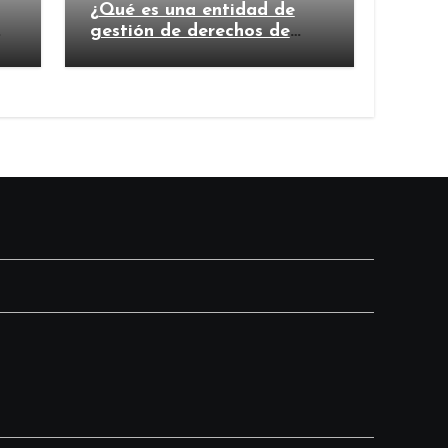
¿Qué es una entidad de
gestión de derechos de
autor y por qué es
importante?