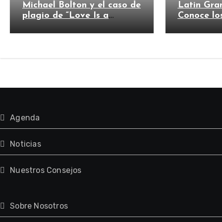
Michael Bolton y el caso de
Latin Gra
plagio de “Love Is a
Conoce lo
Wonderful Thing”
Agenda
Noticias
Nuestros Consejos
Sobre Nosotros