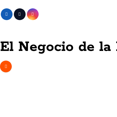
Skip
to
content
El Negocio de la