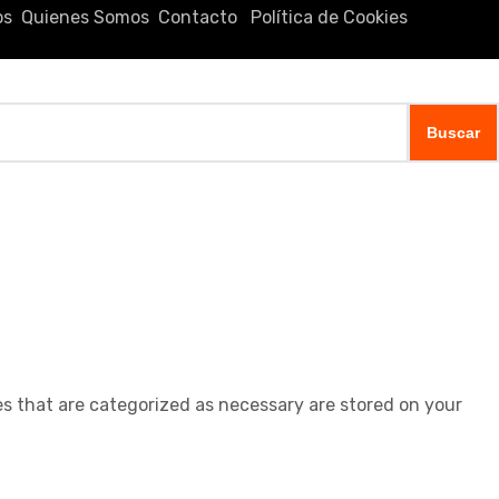
os
Quienes Somos
Contacto
Política de Cookies
es that are categorized as necessary are stored on your