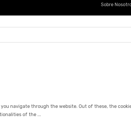
Sobre Nosotr
 you navigate through the website. Out of these, the cooki
tionalities of the
...