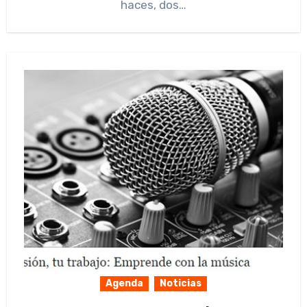
haces, dos…
Agenda
Noticias