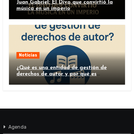
Juan Gabriel: El Divo que convirtió la
música en un imperio
Noticias
¿Qué es una entidad de gestión de
derechos de autor y por qué es
importante?
Agenda