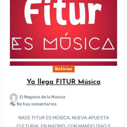
Noticias
Ya llega FITUR Música
El Negocio de la Musica
No hay comentarios
NACE FITUR ES MÚSICA, NUEVA APUESTA
CULTURAL EN MADRID, CON MANDO DIAO Y