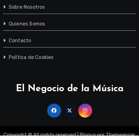
Sobre Nosotros
Quienes Somos
Contacto
Política de Cookies
El Negocio de la Música
Copyright © All rights reserved
|
Blogus
por
Themeansar
.