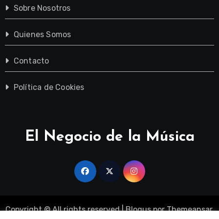
Sobre Nosotros
Quienes Somos
Contacto
Política de Cookies
El Negocio de la Música
Copyright © All rights reserved
|
Blogus
por
Themeansar
.