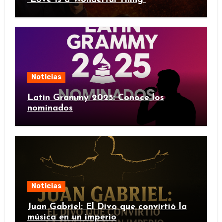
Noticias
Latin Grammy 2025: Conoce los
nominados
Noticias
Juan Gabriel: El Divo que convirtió la
música en un imperio