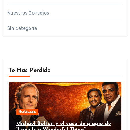
Nuestros Consejos
Sin categoría
Te Has Perdido
Noticias
Michael Bolton y el caso de plagio de
“Love Is a Wonderful Thing”