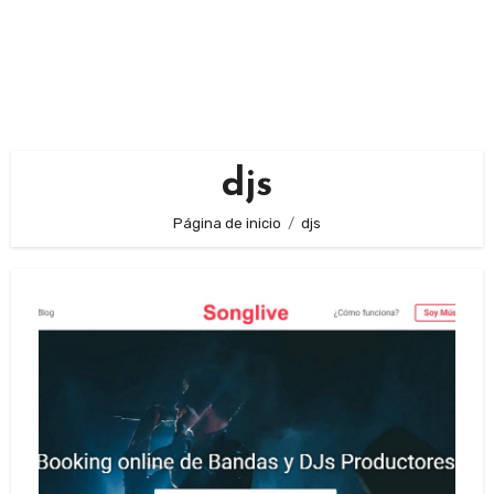
djs
Página de inicio
djs