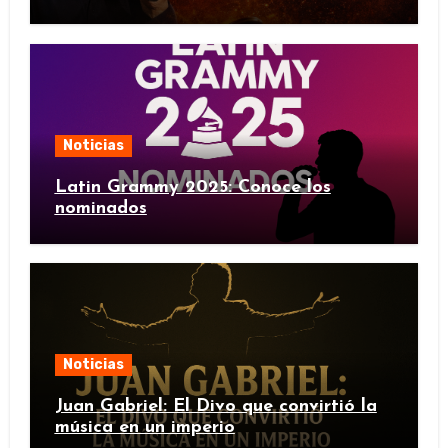
Noticias
Latin Grammy 2025: Conoce los
nominados
Noticias
Juan Gabriel: El Divo que convirtió la
música en un imperio