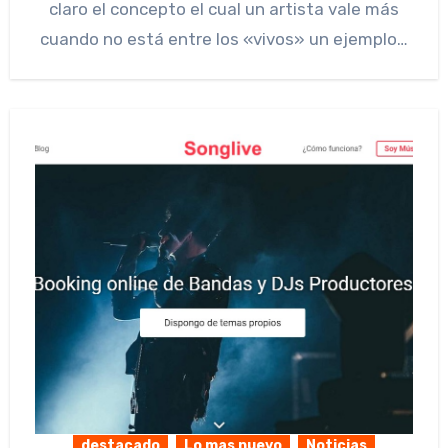
claro el concepto el cual un artista vale más
cuando no está entre los «vivos» un ejemplo…
destacado
Lo mas nuevo
Noticias