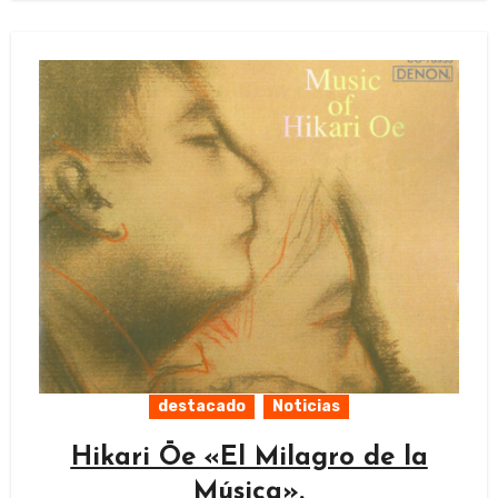
destacado
Noticias
Hikari Ōe «El Milagro de la
Música».