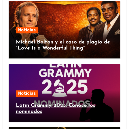
Noticias
Michael Bolton y el caso de plagio de
“Love Is a Wonderful Thing”
Noticias
Latin Grammy 2025: Conoce los
nominados