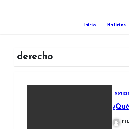
Inicio
Noticias
derecho
Notici
¿Qué
El 