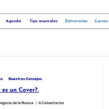
Agenda
Tips musicales
Entrevistas
Cursos
as
Nuestros Consejos
 es un Cover?.
Negocio de la Musica
6 Comentarios