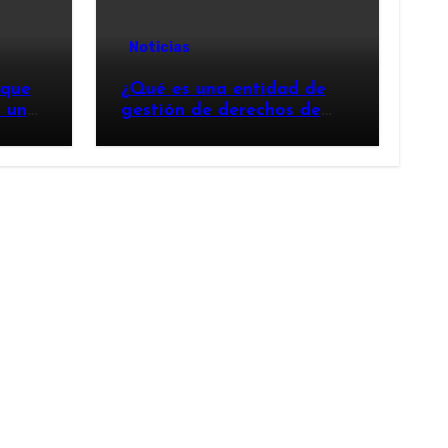
Noticias
 que
¿Qué es una entidad de
n un
gestión de derechos de
autor y por qué es
importante?