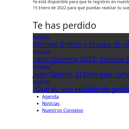
Ya está disponible para que te registres en nuestro Curso Online El Negocio de la Música que comienza este
15 Enero de 2022 para que puedas realizar tu s
Te has perdido
Noticias
Michael Bolton y el caso de p
Noticias
Latin Grammy 2025: Conoce 
Noticias
Juan Gabriel: El Divo que con
Noticias
¿Qué es una entidad de gesti
Agenda
Noticias
Nuestros Consejos