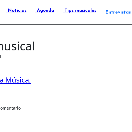
Noticias
Agenda
Tips musicales
Entrevistas
musical
l
la Música.
Comentario