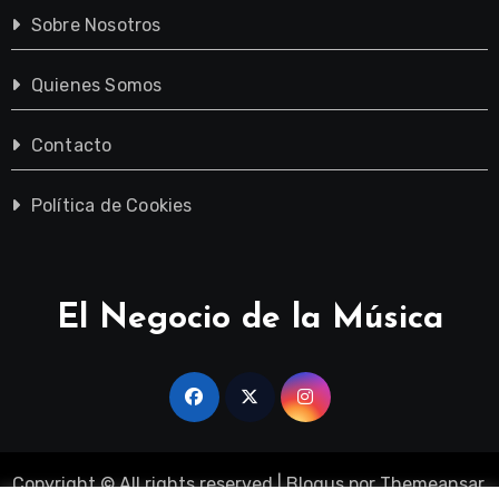
Sobre Nosotros
Quienes Somos
Contacto
Política de Cookies
El Negocio de la Música
Copyright © All rights reserved
|
Blogus
por
Themeansar
.