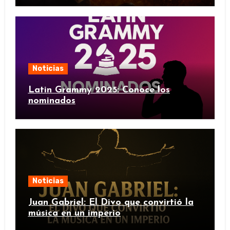
Noticias
Latin Grammy 2025: Conoce los
nominados
Noticias
Juan Gabriel: El Divo que convirtió la
música en un imperio