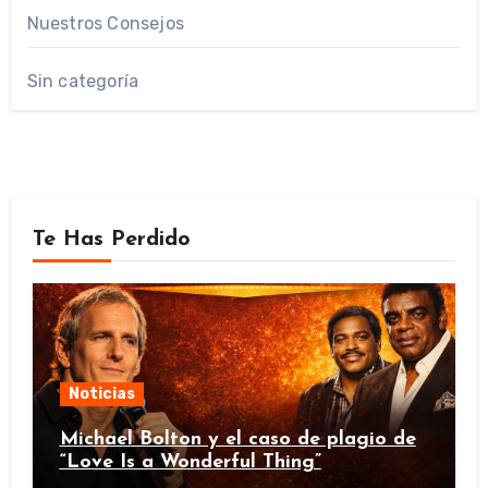
Nuestros Consejos
Sin categoría
Te Has Perdido
Noticias
Michael Bolton y el caso de plagio de
“Love Is a Wonderful Thing”