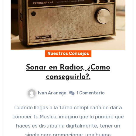
Nuestros Consejos
Sonar en Radios, ¿Como
conseguirlo?.
Ivan Aranega
1 Comentario
Cuando llegas a la tarea complicada de dar a
conocer tu Música, imagino que lo primero que
haces es distribuirla digitalmente, tener un
single para promocionar, una buena