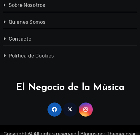
Sobre Nosotros
Quienes Somos
Contacto
Política de Cookies
El Negocio de la Música
Copyright © All rights reserved
|
Blogus
por
Themeansar
.