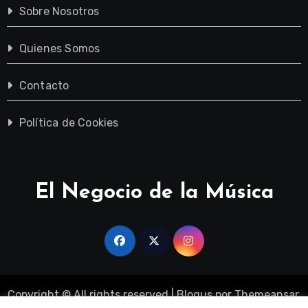
Sobre Nosotros
Quienes Somos
Contacto
Política de Cookies
El Negocio de la Música
Copyright © All rights reserved
|
Blogus
por
Themeansar
.