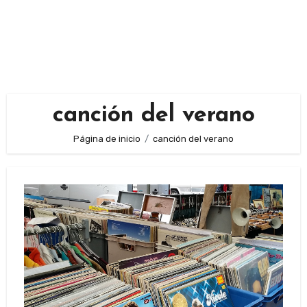
canción del verano
Página de inicio
canción del verano