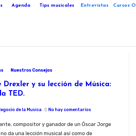
s
Agenda
Tips musicales
Entrevistas
Cursos O
as
Nuestros Consejos
 Drexler y su lección de Música:
la TED.
Negocio de la Musica
No hay comentarios
 no da una lección musical así como de