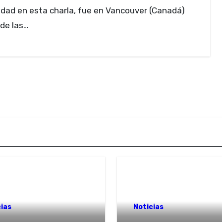
dad en esta charla, fue en Vancouver (Canadá)
de las…
ias
Noticias