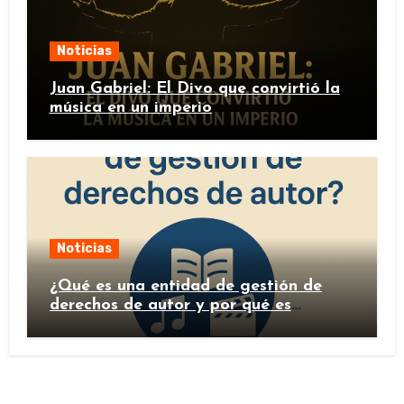
Noticias
Juan Gabriel: El Divo que convirtió la
música en un imperio
Noticias
¿Qué es una entidad de gestión de
derechos de autor y por qué es
importante?