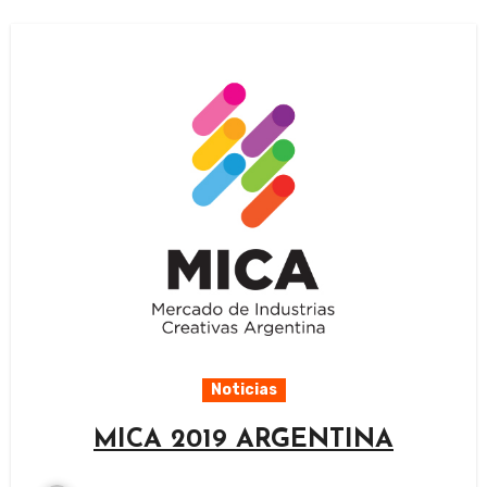
Noticias
MICA 2019 ARGENTINA