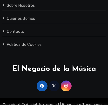
Sobre Nosotros
Quienes Somos
Contacto
Política de Cookies
El Negocio de la Música
Copyright © All rights reserved
|
Blogus
por
Themeansar
.