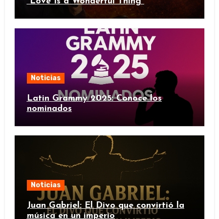
“Love Is a Wonderful Thing”
Noticias
Latin Grammy 2025: Conoce los
nominados
Noticias
Juan Gabriel: El Divo que convirtió la
música en un imperio