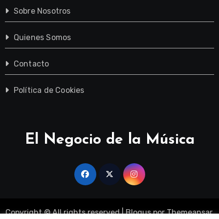
Sobre Nosotros
Quienes Somos
Contacto
Política de Cookies
El Negocio de la Música
Copyright © All rights reserved
|
Blogus
por
Themeansar
.