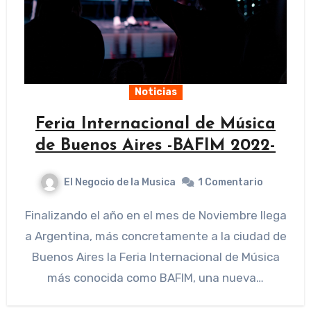
Noticias
Feria Internacional de Música
de Buenos Aires -BAFIM 2022-
El Negocio de la Musica
1 Comentario
Finalizando el año en el mes de Noviembre llega
a Argentina, más concretamente a la ciudad de
Buenos Aires la Feria Internacional de Música
más conocida como BAFIM, una nueva…