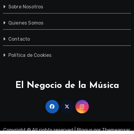
Sobre Nosotros
Quienes Somos
Contacto
Política de Cookies
El Negocio de la Música
Copyright © All rights reserved
|
Blogus
por
Themeansar
.