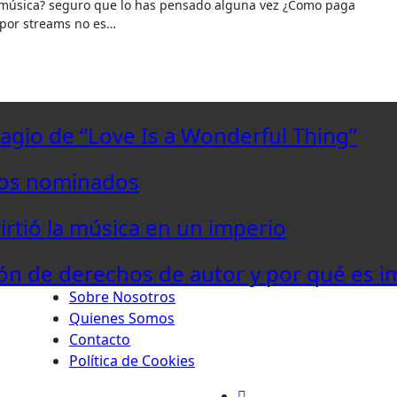
n por streams no es…
lagio de “Love Is a Wonderful Thing”
los nominados
virtió la música en un imperio
ón de derechos de autor y por qué es i
Sobre Nosotros
Quienes Somos
Contacto
Política de Cookies