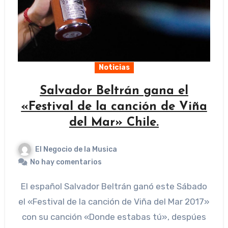
Noticias
Salvador Beltrán gana el
«Festival de la canción de Viña
del Mar» Chile.
El Negocio de la Musica
No hay comentarios
El español Salvador Beltrán ganó este Sábado
el «Festival de la canción de Viña del Mar 2017»
con su canción «Donde estabas tú», despúes