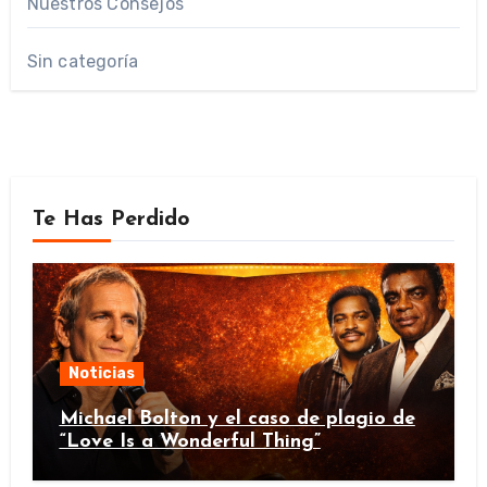
Nuestros Consejos
Sin categoría
Te Has Perdido
Noticias
Michael Bolton y el caso de plagio de
“Love Is a Wonderful Thing”