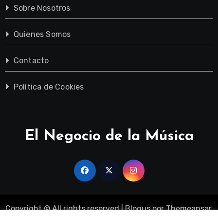
Sobre Nosotros
Quienes Somos
Contacto
Política de Cookies
El Negocio de la Música
Copyright © All rights reserved
|
Blogus
por
Themeansar
.