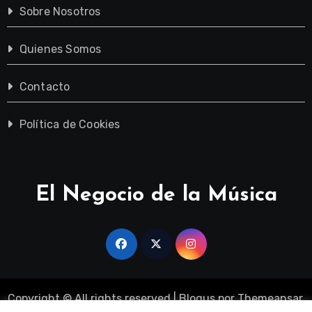
Sobre Nosotros
Quienes Somos
Contacto
Política de Cookies
El Negocio de la Música
Copyright © All rights reserved
|
Blogus
por
Themeansar
.