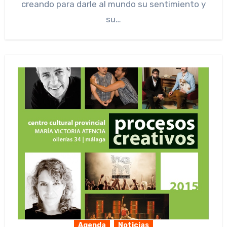
creando para darle al mundo su sentimiento y
su…
Agenda
Noticias